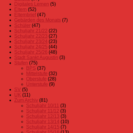
Digitales Lernen
(5)
Eltern
(52)
Elternbrief
(47)
Gebärden des Monats
(7)
Schüler
(47)
Schuljahr 21/22
(22)
Schuljahr 22/23
(27)
Schuljahr 23/24
(23)
Schuljahr 24/25
(44)
Schuljahr 25/26
(48)
Stadt Sankt Augustin
(3)
Stufen
(75)
BPS
(37)
Mittelstufe
(32)
Oberstufe
(28)
Unterstufe
(9)
SV
(5)
UK
(11)
Zum Archiv
(81)
Schuljahr 10/11
(3)
Schuljahr 11/12
(3)
Schuljahr 12/13
(3)
Schuljahr 13/14
(10)
Schuljahr 14/15
(7)
Schuljahr 15/16
(13)