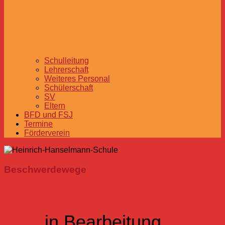
Schulleitung
Lehrerschaft
Weiteres Personal
Schülerschaft
SV
Eltern
BFD und FSJ
Termine
Förderverein
Beschwerdewege
… in Bearbeitung