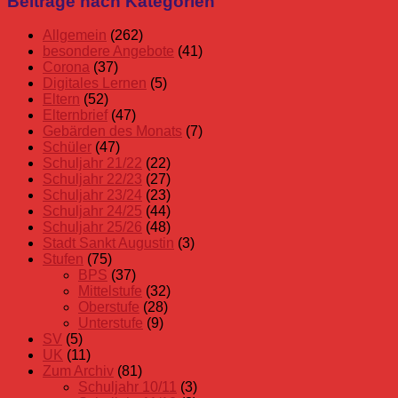
Beiträge nach Kategorien
Beiträge
Allgemein
(262)
besondere Angebote
(41)
Corona
(37)
Digitales Lernen
(5)
Eltern
(52)
Elternbrief
(47)
Gebärden des Monats
(7)
Schüler
(47)
Schuljahr 21/22
(22)
Schuljahr 22/23
(27)
Schuljahr 23/24
(23)
Schuljahr 24/25
(44)
Schuljahr 25/26
(48)
Stadt Sankt Augustin
(3)
Stufen
(75)
BPS
(37)
Mittelstufe
(32)
Oberstufe
(28)
Unterstufe
(9)
SV
(5)
UK
(11)
Zum Archiv
(81)
Schuljahr 10/11
(3)