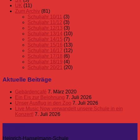
UK
(11)
Zum Archiv
(81)
Schuljahr 10/11
(3)
Schuljahr 11/12
(3)
Schuljahr 12/13
(3)
Schuljahr 13/14
(10)
Schuljahr 14/15
(7)
Schuljahr 15/16
(13)
Schuljahr 16/17
(12)
Schuljahr 17/18
(6)
Schuljahr 18/19
(4)
Schuljahr 20/21
(20)
Aktuelle Beiträge
Gebärdencafé
7. März 2020
Ein Eis zur Belohnung
7. Juli 2026
Unser Ausflug in den Zoo
7. Juli 2026
Live Music Now verwandelt unsere Schule in ein
Konzert!
7. Juli 2026
Kontakt
Heinrich-Hanselmann-Schule