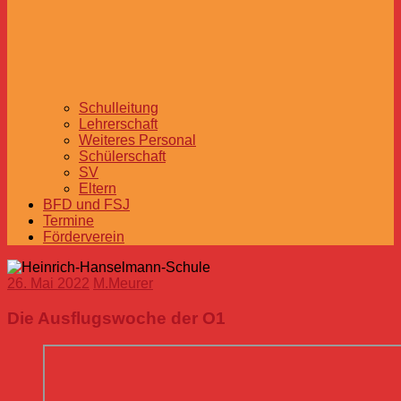
Schulleitung
Lehrerschaft
Weiteres Personal
Schülerschaft
SV
Eltern
BFD und FSJ
Termine
Förderverein
26. Mai 2022
M.Meurer
Die Ausflugswoche der O1