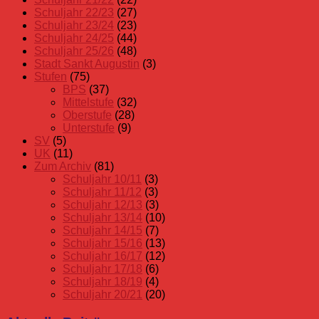
Schuljahr 22/23
(27)
Schuljahr 23/24
(23)
Schuljahr 24/25
(44)
Schuljahr 25/26
(48)
Stadt Sankt Augustin
(3)
Stufen
(75)
BPS
(37)
Mittelstufe
(32)
Oberstufe
(28)
Unterstufe
(9)
SV
(5)
UK
(11)
Zum Archiv
(81)
Schuljahr 10/11
(3)
Schuljahr 11/12
(3)
Schuljahr 12/13
(3)
Schuljahr 13/14
(10)
Schuljahr 14/15
(7)
Schuljahr 15/16
(13)
Schuljahr 16/17
(12)
Schuljahr 17/18
(6)
Schuljahr 18/19
(4)
Schuljahr 20/21
(20)