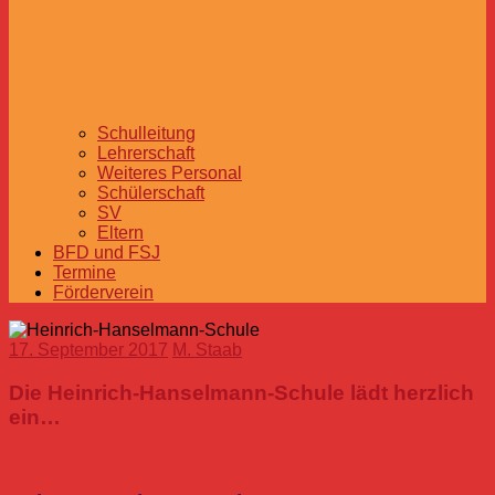
Schulleitung
Lehrerschaft
Weiteres Personal
Schülerschaft
SV
Eltern
BFD und FSJ
Termine
Förderverein
17. September 2017
M. Staab
Die Heinrich-Hanselmann-Schule lädt herzlich
ein…