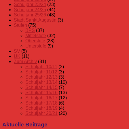
Schuljahr 23/24
(23)
Schuljahr 24/25
(44)
Schuljahr 25/26
(48)
Stadt Sankt Augustin
(3)
Stufen
(75)
BPS
(37)
Mittelstufe
(32)
Oberstufe
(28)
Unterstufe
(9)
SV
(5)
UK
(11)
Zum Archiv
(81)
Schuljahr 10/11
(3)
Schuljahr 11/12
(3)
Schuljahr 12/13
(3)
Schuljahr 13/14
(10)
Schuljahr 14/15
(7)
Schuljahr 15/16
(13)
Schuljahr 16/17
(12)
Schuljahr 17/18
(6)
Schuljahr 18/19
(4)
Schuljahr 20/21
(20)
Aktuelle Beiträge