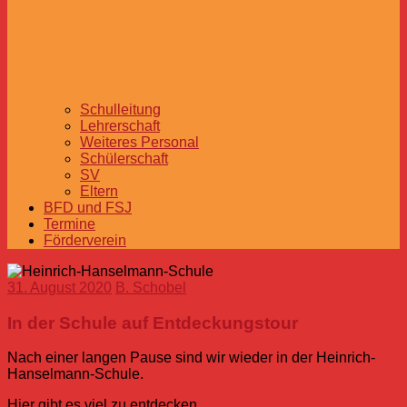
Schulleitung
Lehrerschaft
Weiteres Personal
Schülerschaft
SV
Eltern
BFD und FSJ
Termine
Förderverein
31. August 2020
B. Schobel
In der Schule auf Entdeckungstour
Nach einer langen Pause sind wir wieder in der Heinrich-
Hanselmann-Schule.
Hier gibt es viel zu entdecken.