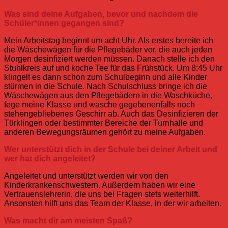
Was sind deine Aufgaben, bevor und nachdem die
Schüler*innen gegangen sind?
Mein Arbeitstag beginnt um acht Uhr. Als erstes bereite ich
die Wäschewägen für die Pflegebäder vor, die auch jeden
Morgen desinfiziert werden müssen. Danach stelle ich den
Stuhlkreis auf und koche Tee für das Frühstück. Um 8:45 Uhr
klingelt es dann schon zum Schulbeginn und alle Kinder
stürmen in die Schule. Nach Schulschluss bringe ich die
Wäschewägen aus den Pflegebädern in die Waschküche,
fege meine Klasse und wasche gegebenenfalls noch
stehengebliebenes Geschirr ab. Auch das Desinfizieren der
Türklingen oder bestimmter Bereiche der Turnhalle und
anderen Bewegungsräumen gehört zu meine Aufgaben.
Wer unterstützt dich in der Schule bei deiner Arbeit und
wer hat dich angeleitet?
Angeleitet und unterstützt werden wir von den
Kinderkrankenschwestern. Außerdem haben wir eine
Vertrauenslehrerin, die uns bei Fragen stets weiterhilft.
Ansonsten hilft uns das Team der Klasse, in der wir arbeiten.
Was macht dir am meisten Spaß?