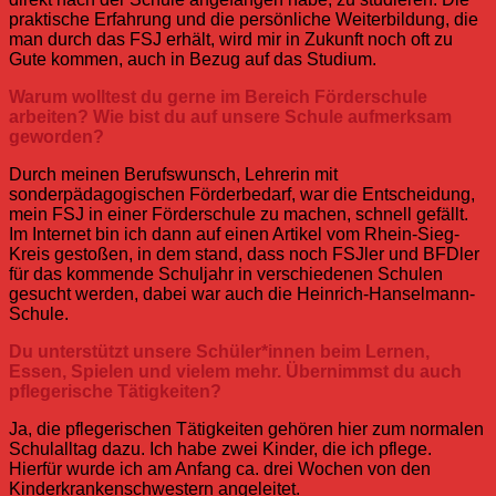
praktische Erfahrung und die persönliche Weiterbildung, die
man durch das FSJ erhält, wird mir in Zukunft noch oft zu
Gute kommen, auch in Bezug auf das Studium.
Warum wolltest du gerne im Bereich Förderschule
arbeiten? Wie bist du auf unsere Schule aufmerksam
geworden?
Durch meinen Berufswunsch, Lehrerin mit
sonderpädagogischen Förderbedarf, war die Entscheidung,
mein FSJ in einer Förderschule zu machen, schnell gefällt.
Im Internet bin ich dann auf einen Artikel vom Rhein-Sieg-
Kreis gestoßen, in dem stand, dass noch FSJler und BFDler
für das kommende Schuljahr in verschiedenen Schulen
gesucht werden, dabei war auch die Heinrich-Hanselmann-
Schule.
Du unterstützt unsere Schüler*innen beim Lernen,
Essen, Spielen und vielem mehr. Übernimmst du auch
pflegerische Tätigkeiten?
Ja, die pflegerischen Tätigkeiten gehören hier zum normalen
Schulalltag dazu. Ich habe zwei Kinder, die ich pflege.
Hierfür wurde ich am Anfang ca. drei Wochen von den
Kinderkrankenschwestern angeleitet.