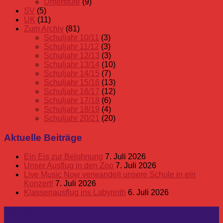
Unterstufe
(9)
SV
(5)
UK
(11)
Zum Archiv
(81)
Schuljahr 10/11
(3)
Schuljahr 11/12
(3)
Schuljahr 12/13
(3)
Schuljahr 13/14
(10)
Schuljahr 14/15
(7)
Schuljahr 15/16
(13)
Schuljahr 16/17
(12)
Schuljahr 17/18
(6)
Schuljahr 18/19
(4)
Schuljahr 20/21
(20)
Aktuelle Beiträge
Ein Eis zur Belohnung
7. Juli 2026
Unser Ausflug in den Zoo
7. Juli 2026
Live Music Now verwandelt unsere Schule in ein
Konzert!
7. Juli 2026
Klassenausflug ins Labyrinth
6. Juli 2026
Kontakt