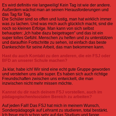
Es wird definitiv nie langweilig! Kein Tag ist wie der andere.
Außerdem wächst man an seinen Herausforderungen und
das Tag für Tag.
Die Schüler sind so offen und lustig, man hat wirklich immer
was zu lachen. Und was mich auch glücklich macht, sind die
noch so kleinen Erfolge. Man kann von sich selbst
behaupten: „Ich habe dazu beigetragen“ und das ist ein
super tolles Gefühl. Menschen zu helfen und zu unterstützen
und daraufhin Fortschritte zu sehen, ist einfach das beste
Dankeschön für seine Arbeit, das man bekommen kann.
Hast du auch Kontakt zu den anderen, die ein FSJ oder
BFD an unserer Schule machen?
Ja klar, habe ich! Wir sind eine echt gute Gruppe geworden
und verstehen uns alle super. Es haben sich auch richtige
Freundschaften zwischen uns entwickelt, die man
inzwischen nicht mehr missen möchte.
Kannst du dir nach deinem FSJ vorstellen, auch im
pädagogischen/sozialen Bereich zu arbeiten?
Auf jeden Fall! Das FSJ hat mich in meinem Wunsch,
Sonderpädagogik auf Lehramt zu studieren, total bestärkt.
Ich freue mich schon sehr auf das Studium und fange