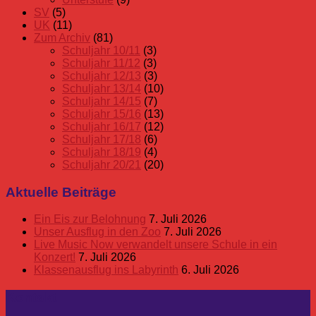
SV
(5)
UK
(11)
Zum Archiv
(81)
Schuljahr 10/11
(3)
Schuljahr 11/12
(3)
Schuljahr 12/13
(3)
Schuljahr 13/14
(10)
Schuljahr 14/15
(7)
Schuljahr 15/16
(13)
Schuljahr 16/17
(12)
Schuljahr 17/18
(6)
Schuljahr 18/19
(4)
Schuljahr 20/21
(20)
Aktuelle Beiträge
Ein Eis zur Belohnung
7. Juli 2026
Unser Ausflug in den Zoo
7. Juli 2026
Live Music Now verwandelt unsere Schule in ein
Konzert!
7. Juli 2026
Klassenausflug ins Labyrinth
6. Juli 2026
Kontakt