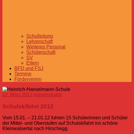
Schulleitung
Lehrerschaft
Weiteres Personal
Schülerschaft
SV
Eltern
BFD und FSJ
Termine
Förderverein
22. März 2012
Administrator
Schulskifahrt 2012
Vom 15.01. – 21.01.12 fuhren 15 Schülerinnen und Schüler
der Mittel- und Oberstufen auf Schulskifahrt ins schöne
Kleinwalsertal nach Hirschegg.