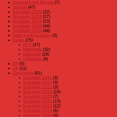
Gebärden des Monats
(7)
Schüler
(47)
Schuljahr 21/22
(22)
Schuljahr 22/23
(27)
Schuljahr 23/24
(23)
Schuljahr 24/25
(44)
Schuljahr 25/26
(48)
Stadt Sankt Augustin
(3)
Stufen
(75)
BPS
(37)
Mittelstufe
(32)
Oberstufe
(28)
Unterstufe
(9)
SV
(5)
UK
(11)
Zum Archiv
(81)
Schuljahr 10/11
(3)
Schuljahr 11/12
(3)
Schuljahr 12/13
(3)
Schuljahr 13/14
(10)
Schuljahr 14/15
(7)
Schuljahr 15/16
(13)
Schuljahr 16/17
(12)
Schuljahr 17/18
(6)
Schuljahr 18/19
(4)