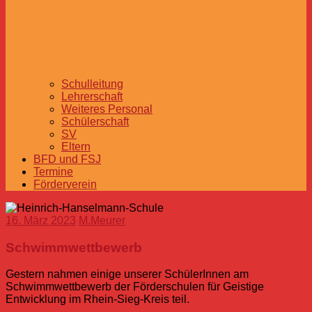
Schulleitung
Lehrerschaft
Weiteres Personal
Schülerschaft
SV
Eltern
BFD und FSJ
Termine
Förderverein
16. März 2023
M.Meurer
Schwimmwettbewerb
Gestern nahmen einige unserer SchülerInnen am
Schwimmwettbewerb der Förderschulen für Geistige
Entwicklung im Rhein-Sieg-Kreis teil.