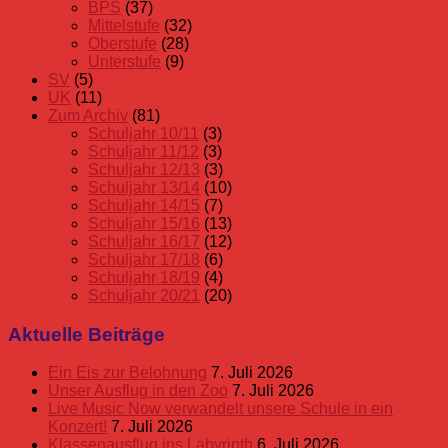
BPS
(37)
Mittelstufe
(32)
Oberstufe
(28)
Unterstufe
(9)
SV
(5)
UK
(11)
Zum Archiv
(81)
Schuljahr 10/11
(3)
Schuljahr 11/12
(3)
Schuljahr 12/13
(3)
Schuljahr 13/14
(10)
Schuljahr 14/15
(7)
Schuljahr 15/16
(13)
Schuljahr 16/17
(12)
Schuljahr 17/18
(6)
Schuljahr 18/19
(4)
Schuljahr 20/21
(20)
Aktuelle Beiträge
Ein Eis zur Belohnung
7. Juli 2026
Unser Ausflug in den Zoo
7. Juli 2026
Live Music Now verwandelt unsere Schule in ein
Konzert!
7. Juli 2026
Klassenausflug ins Labyrinth
6. Juli 2026