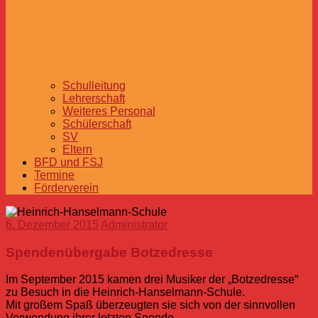
Schulleitung
Lehrerschaft
Weiteres Personal
Schülerschaft
SV
Eltern
BFD und FSJ
Termine
Förderverein
6. Dezember 2015
Administrator
Spendenübergabe Botzedresse
Im September 2015 kamen drei Musiker der „Botzedresse“
zu Besuch in die Heinrich-Hanselmann-Schule.
Mit großem Spaß überzeugten sie sich von der sinnvollen
Verwendung ihrer letzten Spende.