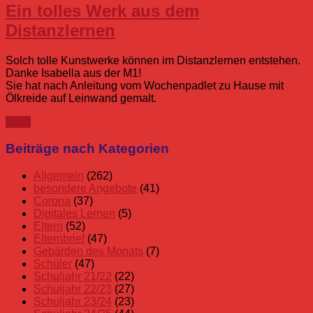
Ein tolles Werk aus dem
Distanzlernen
Solch tolle Kunstwerke können im Distanzlernen entstehen.
Danke Isabella aus der M1!
Sie hat nach Anleitung vom Wochenpadlet zu Hause mit
Ölkreide auf Leinwand gemalt.
mehr
Beiträge nach Kategorien
Allgemein
(262)
besondere Angebote
(41)
Corona
(37)
Digitales Lernen
(5)
Eltern
(52)
Elternbrief
(47)
Gebärden des Monats
(7)
Schüler
(47)
Schuljahr 21/22
(22)
Schuljahr 22/23
(27)
Schuljahr 23/24
(23)