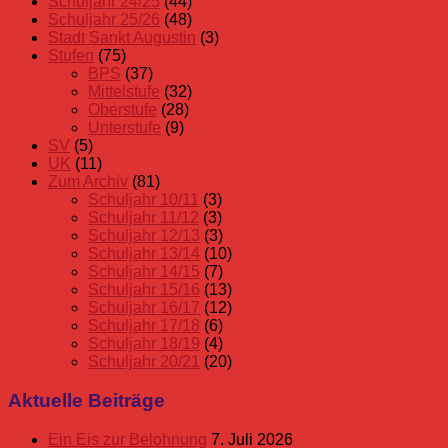
Schuljahr 24/25
(44)
Schuljahr 25/26
(48)
Stadt Sankt Augustin
(3)
Stufen
(75)
BPS
(37)
Mittelstufe
(32)
Oberstufe
(28)
Unterstufe
(9)
SV
(5)
UK
(11)
Zum Archiv
(81)
Schuljahr 10/11
(3)
Schuljahr 11/12
(3)
Schuljahr 12/13
(3)
Schuljahr 13/14
(10)
Schuljahr 14/15
(7)
Schuljahr 15/16
(13)
Schuljahr 16/17
(12)
Schuljahr 17/18
(6)
Schuljahr 18/19
(4)
Schuljahr 20/21
(20)
Aktuelle Beiträge
Ein Eis zur Belohnung
7. Juli 2026