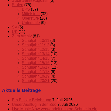
Stadt Sankt Augustin
(3)
Stufen
(75)
BPS
(37)
Mittelstufe
(32)
Oberstufe
(28)
Unterstufe
(9)
SV
(5)
UK
(11)
Zum Archiv
(81)
Schuljahr 10/11
(3)
Schuljahr 11/12
(3)
Schuljahr 12/13
(3)
Schuljahr 13/14
(10)
Schuljahr 14/15
(7)
Schuljahr 15/16
(13)
Schuljahr 16/17
(12)
Schuljahr 17/18
(6)
Schuljahr 18/19
(4)
Schuljahr 20/21
(20)
Aktuelle Beiträge
Ein Eis zur Belohnung
7. Juli 2026
Unser Ausflug in den Zoo
7. Juli 2026
Live Music Now verwandelt unsere Schule in ein