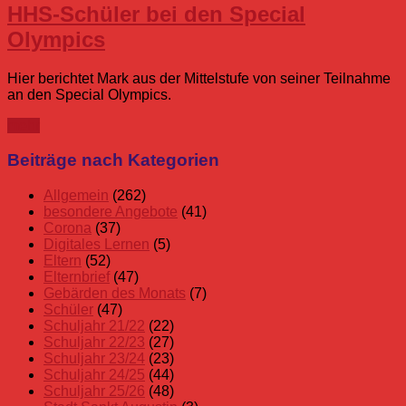
HHS-Schüler bei den Special
Olympics
Hier berichtet Mark aus der Mittelstufe von seiner Teilnahme
an den Special Olympics.
mehr
Beiträge nach Kategorien
Allgemein
(262)
besondere Angebote
(41)
Corona
(37)
Digitales Lernen
(5)
Eltern
(52)
Elternbrief
(47)
Gebärden des Monats
(7)
Schüler
(47)
Schuljahr 21/22
(22)
Schuljahr 22/23
(27)
Schuljahr 23/24
(23)
Schuljahr 24/25
(44)
Schuljahr 25/26
(48)