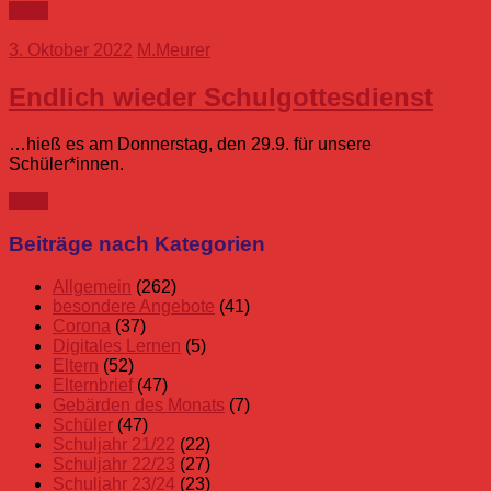
mehr
3. Oktober 2022
M.Meurer
Endlich wieder Schulgottesdienst
…hieß es am Donnerstag, den 29.9. für unsere
Schüler*innen.
mehr
Beiträge nach Kategorien
Allgemein
(262)
besondere Angebote
(41)
Corona
(37)
Digitales Lernen
(5)
Eltern
(52)
Elternbrief
(47)
Gebärden des Monats
(7)
Schüler
(47)
Schuljahr 21/22
(22)
Schuljahr 22/23
(27)
Schuljahr 23/24
(23)