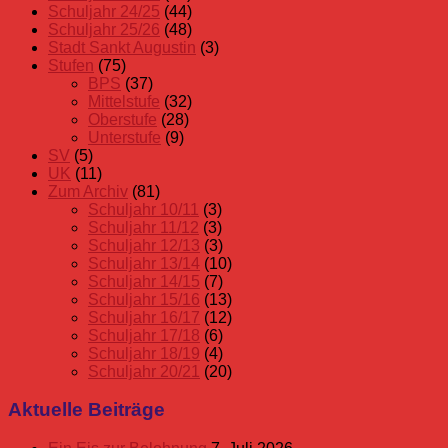
Schuljahr 24/25
(44)
Schuljahr 25/26
(48)
Stadt Sankt Augustin
(3)
Stufen
(75)
BPS
(37)
Mittelstufe
(32)
Oberstufe
(28)
Unterstufe
(9)
SV
(5)
UK
(11)
Zum Archiv
(81)
Schuljahr 10/11
(3)
Schuljahr 11/12
(3)
Schuljahr 12/13
(3)
Schuljahr 13/14
(10)
Schuljahr 14/15
(7)
Schuljahr 15/16
(13)
Schuljahr 16/17
(12)
Schuljahr 17/18
(6)
Schuljahr 18/19
(4)
Schuljahr 20/21
(20)
Aktuelle Beiträge