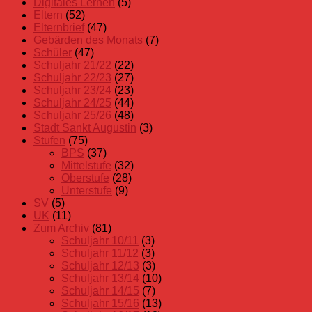
Digitales Lernen
(5)
Eltern
(52)
Elternbrief
(47)
Gebärden des Monats
(7)
Schüler
(47)
Schuljahr 21/22
(22)
Schuljahr 22/23
(27)
Schuljahr 23/24
(23)
Schuljahr 24/25
(44)
Schuljahr 25/26
(48)
Stadt Sankt Augustin
(3)
Stufen
(75)
BPS
(37)
Mittelstufe
(32)
Oberstufe
(28)
Unterstufe
(9)
SV
(5)
UK
(11)
Zum Archiv
(81)
Schuljahr 10/11
(3)
Schuljahr 11/12
(3)
Schuljahr 12/13
(3)
Schuljahr 13/14
(10)
Schuljahr 14/15
(7)
Schuljahr 15/16
(13)