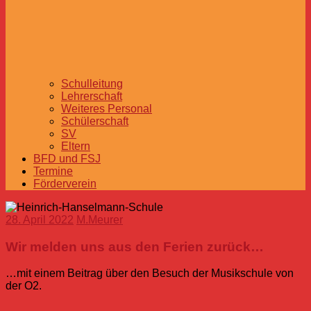
Schulleitung
Lehrerschaft
Weiteres Personal
Schülerschaft
SV
Eltern
BFD und FSJ
Termine
Förderverein
28. April 2022
M.Meurer
Wir melden uns aus den Ferien zurück…
…mit einem Beitrag über den Besuch der Musikschule von
der O2.