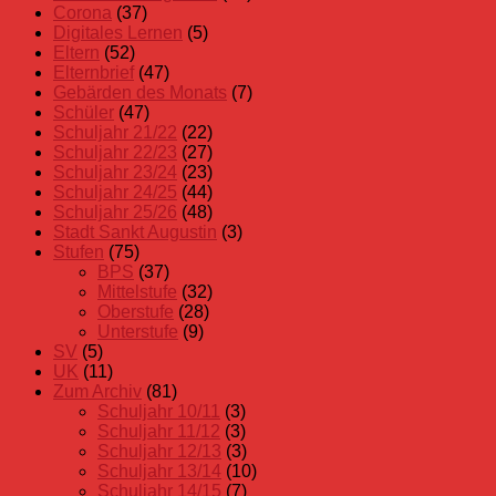
21/22
Corona
(37)
Stufen
Digitales Lernen
(5)
Eltern
(52)
Elternbrief
(47)
Gebärden des Monats
(7)
Schüler
(47)
Schuljahr 21/22
(22)
Schuljahr 22/23
(27)
Schuljahr 23/24
(23)
Schuljahr 24/25
(44)
Schuljahr 25/26
(48)
Stadt Sankt Augustin
(3)
Stufen
(75)
BPS
(37)
Mittelstufe
(32)
Oberstufe
(28)
Unterstufe
(9)
SV
(5)
UK
(11)
Zum Archiv
(81)
Schuljahr 10/11
(3)
Schuljahr 11/12
(3)
Schuljahr 12/13
(3)
Schuljahr 13/14
(10)
Schuljahr 14/15
(7)