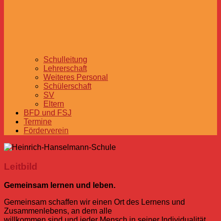
Schulleitung
Lehrerschaft
Weiteres Personal
Schülerschaft
SV
Eltern
BFD und FSJ
Termine
Förderverein
Leitbild
Gemeinsam lernen und leben.
Gemeinsam schaffen wir einen Ort des Lernens und
Zusammenlebens, an dem alle
willkommen sind und jeder Mensch in seiner Individualität