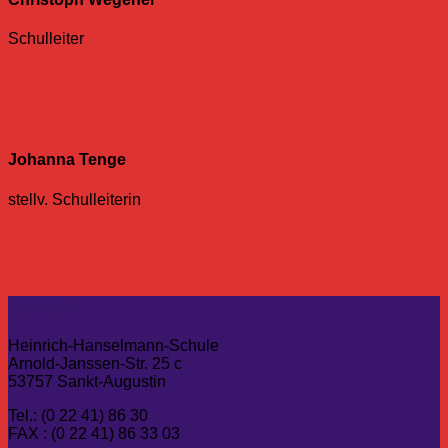
Schulleiter
Johanna Tenge
stellv. Schulleiterin
Kontakt
Heinrich-Hanselmann-Schule
Arnold-Janssen-Str. 25 c
53757 Sankt-Augustin
Tel.: (0 22 41) 86 30
FAX : (0 22 41) 86 33 03