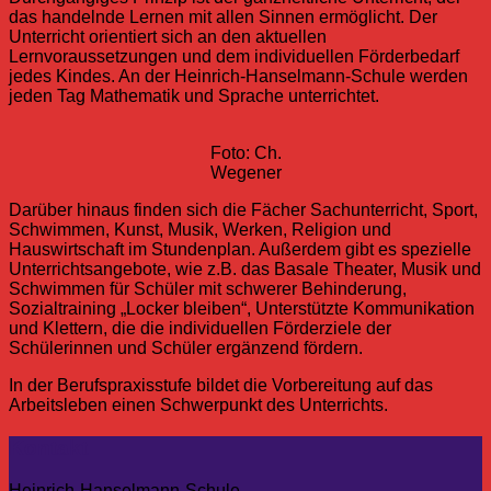
das handelnde Lernen mit allen Sinnen ermöglicht. Der
Unterricht orientiert sich an den aktuellen
Lernvoraussetzungen und dem individuellen Förderbedarf
jedes Kindes. An der Heinrich-Hanselmann-Schule werden
jeden Tag Mathematik und Sprache unterrichtet.
Foto: Ch.
Wegener
Darüber hinaus finden sich die Fächer Sachunterricht, Sport,
Schwimmen, Kunst, Musik, Werken, Religion und
Hauswirtschaft im Stundenplan. Außerdem gibt es spezielle
Unterrichtsangebote, wie z.B. das Basale Theater, Musik und
Schwimmen für Schüler mit schwerer Behinderung,
Sozialtraining „Locker bleiben“, Unterstützte Kommunikation
und Klettern, die die individuellen Förderziele der
Schülerinnen und Schüler ergänzend fördern.
In der Berufspraxisstufe bildet die Vorbereitung auf das
Arbeitsleben einen Schwerpunkt des Unterrichts.
Kontakt
Heinrich-Hanselmann-Schule