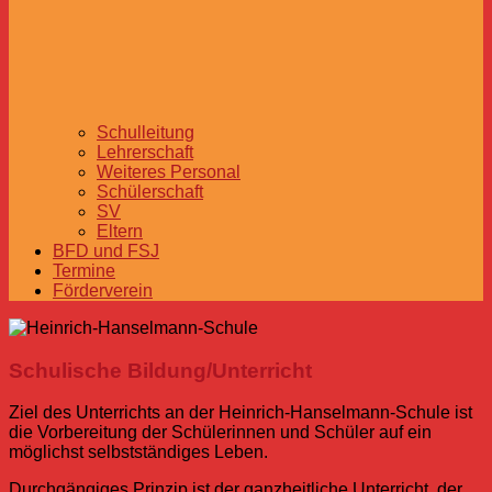
Schulleitung
Lehrerschaft
Weiteres Personal
Schülerschaft
SV
Eltern
BFD und FSJ
Termine
Förderverein
Schulische Bildung/Unterricht
Ziel des Unterrichts an der Heinrich-Hanselmann-Schule ist
die Vorbereitung der Schülerinnen und Schüler auf ein
möglichst selbstständiges Leben.
Durchgängiges Prinzip ist der ganzheitliche Unterricht, der