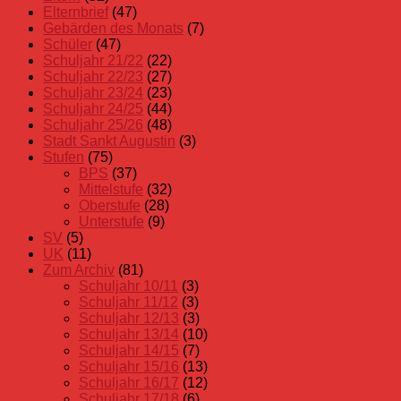
Elternbrief
(47)
Gebärden des Monats
(7)
Schüler
(47)
Schuljahr 21/22
(22)
Schuljahr 22/23
(27)
Schuljahr 23/24
(23)
Schuljahr 24/25
(44)
Schuljahr 25/26
(48)
Stadt Sankt Augustin
(3)
Stufen
(75)
BPS
(37)
Mittelstufe
(32)
Oberstufe
(28)
Unterstufe
(9)
SV
(5)
UK
(11)
Zum Archiv
(81)
Schuljahr 10/11
(3)
Schuljahr 11/12
(3)
Schuljahr 12/13
(3)
Schuljahr 13/14
(10)
Schuljahr 14/15
(7)
Schuljahr 15/16
(13)
Schuljahr 16/17
(12)
Schuljahr 17/18
(6)