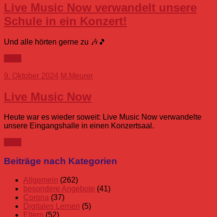
Live Music Now verwandelt unsere
Schule in ein Konzert!
Und alle hörten gerne zu 🎶🎵
mehr
9. Oktober 2024
M.Meurer
Live Music Now
Heute war es wieder soweit: Live Music Now verwandelte
unsere Eingangshalle in einen Konzertsaal.
mehr
Beiträge nach Kategorien
Allgemein
(262)
besondere Angebote
(41)
Corona
(37)
Digitales Lernen
(5)
Eltern
(52)