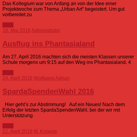
Das Kollegium war von Anfang an von der Idee einer
Projektwoche zum Thema „Urban Art“ begeistert. Um gut
vorbereitet zu
mehr
18. Mai 2016
Administrator
Ausflug ins Phantasialand
Am 27. April 2016 machten sich die meisten Klassen unserer
Schule morgens um 9:15 auf den Weg ins Phantasialand. 4
mehr
24. April 2016
Wolfgang Adrian
SpardaSpendenWahl 2016
Hier geht’s zur Abstimmung! Auf ein Neues! Nach dem
Erfolg der letzten SpardaSpendenWahl, bei der wir mit
Unterstützung
mehr
22. April 2016
M. Knoerle