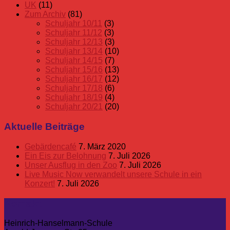
UK
(11)
Zum Archiv
(81)
Schuljahr 10/11
(3)
Schuljahr 11/12
(3)
Schuljahr 12/13
(3)
Schuljahr 13/14
(10)
Schuljahr 14/15
(7)
Schuljahr 15/16
(13)
Schuljahr 16/17
(12)
Schuljahr 17/18
(6)
Schuljahr 18/19
(4)
Schuljahr 20/21
(20)
Aktuelle Beiträge
Gebärdencafé
7. März 2020
Ein Eis zur Belohnung
7. Juli 2026
Unser Ausflug in den Zoo
7. Juli 2026
Live Music Now verwandelt unsere Schule in ein
Konzert!
7. Juli 2026
Kontakt
Heinrich-Hanselmann-Schule