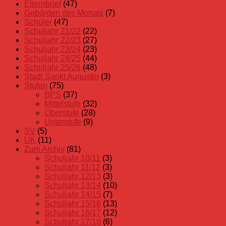
Elternbrief
(47)
Gebärden des Monats
(7)
Schüler
(47)
Schuljahr 21/22
(22)
Schuljahr 22/23
(27)
Schuljahr 23/24
(23)
Schuljahr 24/25
(44)
Schuljahr 25/26
(48)
Stadt Sankt Augustin
(3)
Stufen
(75)
BPS
(37)
Mittelstufe
(32)
Oberstufe
(28)
Unterstufe
(9)
SV
(5)
UK
(11)
Zum Archiv
(81)
Schuljahr 10/11
(3)
Schuljahr 11/12
(3)
Schuljahr 12/13
(3)
Schuljahr 13/14
(10)
Schuljahr 14/15
(7)
Schuljahr 15/16
(13)
Schuljahr 16/17
(12)
Schuljahr 17/18
(6)