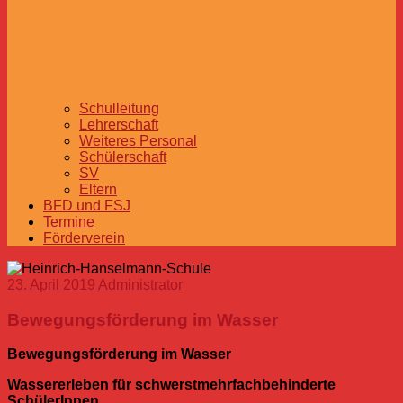
Schulleitung
Lehrerschaft
Weiteres Personal
Schülerschaft
SV
Eltern
BFD und FSJ
Termine
Förderverein
23. April 2019
Administrator
Bewegungsförderung im Wasser
Bewegungsförderung im Wasser
Wassererleben für schwerstmehrfachbehinderte
SchülerInnen