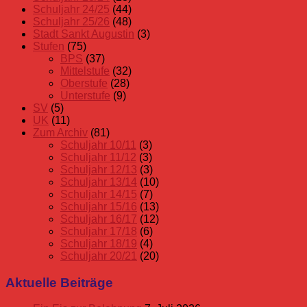
Schuljahr 24/25
(44)
Schuljahr 25/26
(48)
Stadt Sankt Augustin
(3)
Stufen
(75)
BPS
(37)
Mittelstufe
(32)
Oberstufe
(28)
Unterstufe
(9)
SV
(5)
UK
(11)
Zum Archiv
(81)
Schuljahr 10/11
(3)
Schuljahr 11/12
(3)
Schuljahr 12/13
(3)
Schuljahr 13/14
(10)
Schuljahr 14/15
(7)
Schuljahr 15/16
(13)
Schuljahr 16/17
(12)
Schuljahr 17/18
(6)
Schuljahr 18/19
(4)
Schuljahr 20/21
(20)
Aktuelle Beiträge