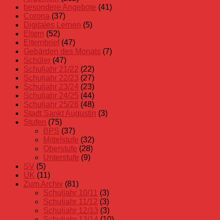
besondere Angebote
(41)
Corona
(37)
Digitales Lernen
(5)
Eltern
(52)
Elternbrief
(47)
Gebärden des Monats
(7)
Schüler
(47)
Schuljahr 21/22
(22)
Schuljahr 22/23
(27)
Schuljahr 23/24
(23)
Schuljahr 24/25
(44)
Schuljahr 25/26
(48)
Stadt Sankt Augustin
(3)
Stufen
(75)
BPS
(37)
Mittelstufe
(32)
Oberstufe
(28)
Unterstufe
(9)
SV
(5)
UK
(11)
Zum Archiv
(81)
Schuljahr 10/11
(3)
Schuljahr 11/12
(3)
Schuljahr 12/13
(3)
Schuljahr 13/14
(10)