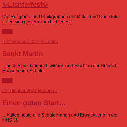
✨️Lichterfest✨️
Die Religions- und Ethikgruppen der Mittel- und Oberstufe
trafen sich gestern zum Lichterfest.
mehr
9. November 2021
P. Leufer
Sankt Martin
… in diesem Jahr auch wieder zu Besuch an der Heinrich-
Hanselmann-Schule.
mehr
25. Oktober 2021
M.Meurer
Einen guten Start…
…hatten heute alle Schüler*innen und Erwachsene in der
HHS 🙂