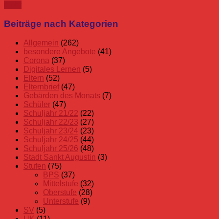
mehr
Beiträge nach Kategorien
Allgemein
(262)
besondere Angebote
(41)
Corona
(37)
Digitales Lernen
(5)
Eltern
(52)
Elternbrief
(47)
Gebärden des Monats
(7)
Schüler
(47)
Schuljahr 21/22
(22)
Schuljahr 22/23
(27)
Schuljahr 23/24
(23)
Schuljahr 24/25
(44)
Schuljahr 25/26
(48)
Stadt Sankt Augustin
(3)
Stufen
(75)
BPS
(37)
Mittelstufe
(32)
Oberstufe
(28)
Unterstufe
(9)
SV
(5)
UK
(11)