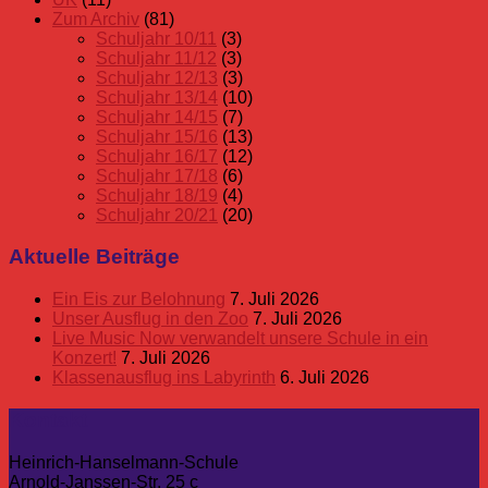
Zum Archiv
(81)
Schuljahr 10/11
(3)
Schuljahr 11/12
(3)
Schuljahr 12/13
(3)
Schuljahr 13/14
(10)
Schuljahr 14/15
(7)
Schuljahr 15/16
(13)
Schuljahr 16/17
(12)
Schuljahr 17/18
(6)
Schuljahr 18/19
(4)
Schuljahr 20/21
(20)
Aktuelle Beiträge
Ein Eis zur Belohnung
7. Juli 2026
Unser Ausflug in den Zoo
7. Juli 2026
Live Music Now verwandelt unsere Schule in ein
Konzert!
7. Juli 2026
Klassenausflug ins Labyrinth
6. Juli 2026
Kontakt
Heinrich-Hanselmann-Schule
Arnold-Janssen-Str. 25 c