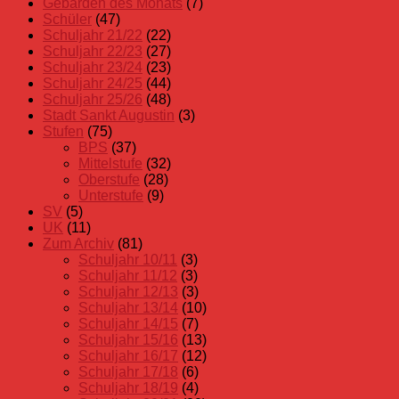
Gebärden des Monats
(7)
Schüler
(47)
Schuljahr 21/22
(22)
Schuljahr 22/23
(27)
Schuljahr 23/24
(23)
Schuljahr 24/25
(44)
Schuljahr 25/26
(48)
Stadt Sankt Augustin
(3)
Stufen
(75)
BPS
(37)
Mittelstufe
(32)
Oberstufe
(28)
Unterstufe
(9)
SV
(5)
UK
(11)
Zum Archiv
(81)
Schuljahr 10/11
(3)
Schuljahr 11/12
(3)
Schuljahr 12/13
(3)
Schuljahr 13/14
(10)
Schuljahr 14/15
(7)
Schuljahr 15/16
(13)
Schuljahr 16/17
(12)
Schuljahr 17/18
(6)
Schuljahr 18/19
(4)