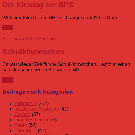
Der Kinotag der BPS
Welchen Film hat die BPS sich angeschaut? Lest hier!
mehr
8. Februar 2023
M.Meurer
Schulkinowochen
Es war wieder Zeit für die Schulkinowochen. Lest hier einen
selbstgeschriebenen Beitrag der M3.
mehr
Beiträge nach Kategorien
Allgemein
(262)
besondere Angebote
(41)
Corona
(37)
Digitales Lernen
(5)
Eltern
(52)
Elternbrief
(47)