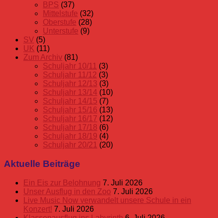
BPS
(37)
Mittelstufe
(32)
Oberstufe
(28)
Unterstufe
(9)
SV
(5)
UK
(11)
Zum Archiv
(81)
Schuljahr 10/11
(3)
Schuljahr 11/12
(3)
Schuljahr 12/13
(3)
Schuljahr 13/14
(10)
Schuljahr 14/15
(7)
Schuljahr 15/16
(13)
Schuljahr 16/17
(12)
Schuljahr 17/18
(6)
Schuljahr 18/19
(4)
Schuljahr 20/21
(20)
Aktuelle Beiträge
Ein Eis zur Belohnung
7. Juli 2026
Unser Ausflug in den Zoo
7. Juli 2026
Live Music Now verwandelt unsere Schule in ein
Konzert!
7. Juli 2026
Klassenausflug ins Labyrinth
6. Juli 2026