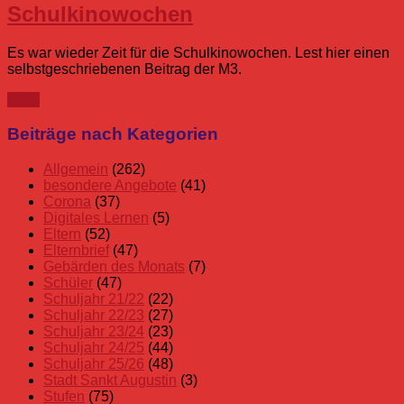
Schulkinowochen
Es war wieder Zeit für die Schulkinowochen. Lest hier einen
selbstgeschriebenen Beitrag der M3.
mehr
Beiträge nach Kategorien
Allgemein
(262)
besondere Angebote
(41)
Corona
(37)
Digitales Lernen
(5)
Eltern
(52)
Elternbrief
(47)
Gebärden des Monats
(7)
Schüler
(47)
Schuljahr 21/22
(22)
Schuljahr 22/23
(27)
Schuljahr 23/24
(23)
Schuljahr 24/25
(44)
Schuljahr 25/26
(48)
Stadt Sankt Augustin
(3)
Stufen
(75)