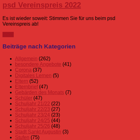
psd Vereinspreis 2022
Es ist wieder soweit: Stimmen Sie für uns beim psd
Vereinspreis ab!
mehr
Beiträge nach Kategorien
Allgemein
(262)
besondere Angebote
(41)
Corona
(37)
Digitales Lernen
(5)
Eltern
(52)
Elternbrief
(47)
Gebärden des Monats
(7)
Schüler
(47)
Schuljahr 21/22
(22)
Schuljahr 22/23
(27)
Schuljahr 23/24
(23)
Schuljahr 24/25
(44)
Schuljahr 25/26
(48)
Stadt Sankt Augustin
(3)
Stufen
(75)