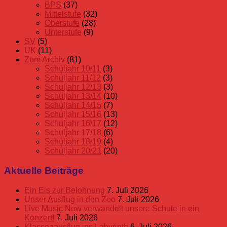
BPS
(37)
Mittelstufe
(32)
Oberstufe
(28)
Unterstufe
(9)
SV
(5)
UK
(11)
Zum Archiv
(81)
Schuljahr 10/11
(3)
Schuljahr 11/12
(3)
Schuljahr 12/13
(3)
Schuljahr 13/14
(10)
Schuljahr 14/15
(7)
Schuljahr 15/16
(13)
Schuljahr 16/17
(12)
Schuljahr 17/18
(6)
Schuljahr 18/19
(4)
Schuljahr 20/21
(20)
Aktuelle Beiträge
Ein Eis zur Belohnung
7. Juli 2026
Unser Ausflug in den Zoo
7. Juli 2026
Live Music Now verwandelt unsere Schule in ein
Konzert!
7. Juli 2026
Klassenausflug ins Labyrinth
6. Juli 2026