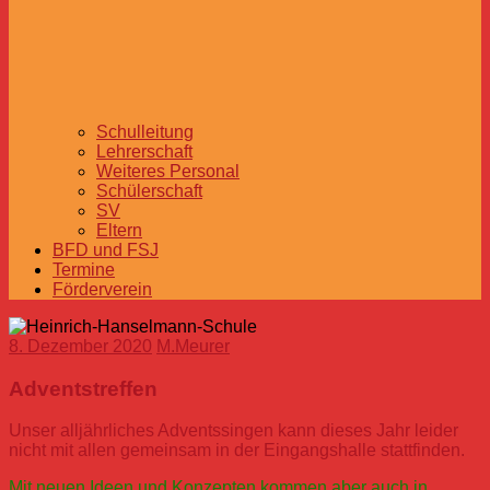
Schulleitung
Lehrerschaft
Weiteres Personal
Schülerschaft
SV
Eltern
BFD und FSJ
Termine
Förderverein
8. Dezember 2020
M.Meurer
Adventstreffen
Unser alljährliches Adventssingen kann dieses Jahr leider
nicht mit allen gemeinsam in der Eingangshalle stattfinden.
Mit neuen Ideen und Konzepten kommen aber auch in