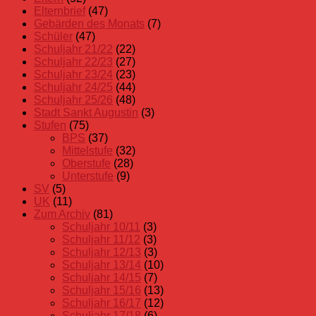
Elternbrief
(47)
Gebärden des Monats
(7)
Schüler
(47)
Schuljahr 21/22
(22)
Schuljahr 22/23
(27)
Schuljahr 23/24
(23)
Schuljahr 24/25
(44)
Schuljahr 25/26
(48)
Stadt Sankt Augustin
(3)
Stufen
(75)
BPS
(37)
Mittelstufe
(32)
Oberstufe
(28)
Unterstufe
(9)
SV
(5)
UK
(11)
Zum Archiv
(81)
Schuljahr 10/11
(3)
Schuljahr 11/12
(3)
Schuljahr 12/13
(3)
Schuljahr 13/14
(10)
Schuljahr 14/15
(7)
Schuljahr 15/16
(13)
Schuljahr 16/17
(12)
Schuljahr 17/18
(6)