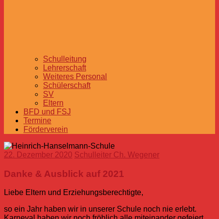
Schulleitung
Lehrerschaft
Weiteres Personal
Schülerschaft
SV
Eltern
BFD und FSJ
Termine
Förderverein
22. Dezember 2020
Schulleiter Ch. Wegener
Danke & Ausblick auf 2021
Liebe Eltern und Erziehungsberechtigte,
so ein Jahr haben wir in unserer Schule noch nie erlebt.
Karneval haben wir noch fröhlich alle miteinander gefeiert