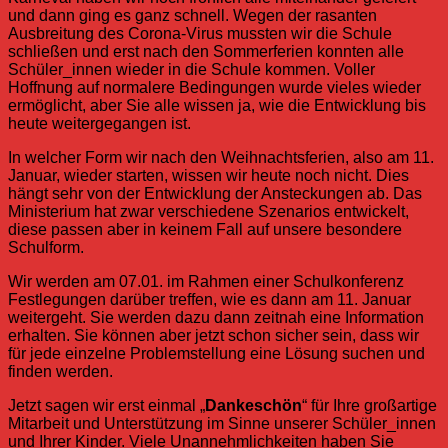
und dann ging es ganz schnell. Wegen der rasanten
Ausbreitung des Corona-Virus mussten wir die Schule
schließen und erst nach den Sommerferien konnten alle
Schüler_innen wieder in die Schule kommen. Voller
Hoffnung auf normalere Bedingungen wurde vieles wieder
ermöglicht, aber Sie alle wissen ja, wie die Entwicklung bis
heute weitergegangen ist.
In welcher Form wir nach den Weihnachtsferien, also am 11.
Januar, wieder starten, wissen wir heute noch nicht. Dies
hängt sehr von der Entwicklung der Ansteckungen ab. Das
Ministerium hat zwar verschiedene Szenarios entwickelt,
diese passen aber in keinem Fall auf unsere besondere
Schulform.
Wir werden am 07.01. im Rahmen einer Schulkonferenz
Festlegungen darüber treffen, wie es dann am 11. Januar
weitergeht. Sie werden dazu dann zeitnah eine Information
erhalten. Sie können aber jetzt schon sicher sein, dass wir
für jede einzelne Problemstellung eine Lösung suchen und
finden werden.
Jetzt sagen wir erst einmal „
Dankeschön
“ für Ihre großartige
Mitarbeit und Unterstützung im Sinne unserer Schüler_innen
und Ihrer Kinder. Viele Unannehmlichkeiten haben Sie