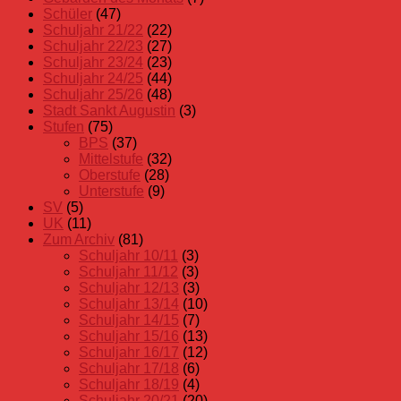
Schüler
(47)
Schuljahr 21/22
(22)
Schuljahr 22/23
(27)
Schuljahr 23/24
(23)
Schuljahr 24/25
(44)
Schuljahr 25/26
(48)
Stadt Sankt Augustin
(3)
Stufen
(75)
BPS
(37)
Mittelstufe
(32)
Oberstufe
(28)
Unterstufe
(9)
SV
(5)
UK
(11)
Zum Archiv
(81)
Schuljahr 10/11
(3)
Schuljahr 11/12
(3)
Schuljahr 12/13
(3)
Schuljahr 13/14
(10)
Schuljahr 14/15
(7)
Schuljahr 15/16
(13)
Schuljahr 16/17
(12)
Schuljahr 17/18
(6)
Schuljahr 18/19
(4)
Schuljahr 20/21
(20)