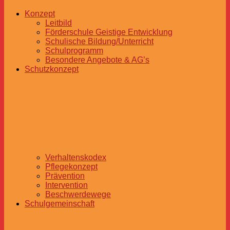
Konzept
Leitbild
Förderschule Geistige Entwicklung
Schulische Bildung/Unterricht
Schulprogramm
Besondere Angebote & AG’s
Schutzkonzept
Verhaltenskodex
Pflegekonzept
Prävention
Intervention
Beschwerdewege
Schulgemeinschaft