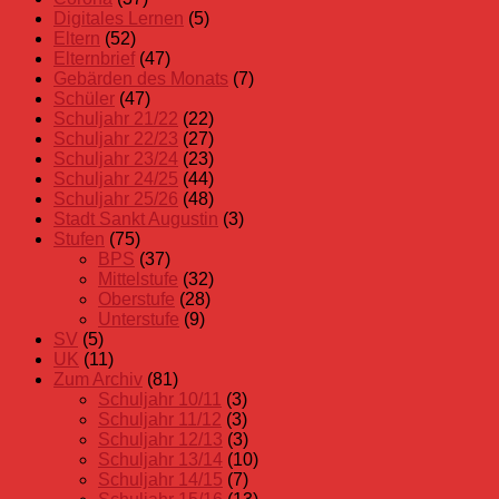
Digitales Lernen
(5)
Eltern
(52)
Elternbrief
(47)
Gebärden des Monats
(7)
Schüler
(47)
Schuljahr 21/22
(22)
Schuljahr 22/23
(27)
Schuljahr 23/24
(23)
Schuljahr 24/25
(44)
Schuljahr 25/26
(48)
Stadt Sankt Augustin
(3)
Stufen
(75)
BPS
(37)
Mittelstufe
(32)
Oberstufe
(28)
Unterstufe
(9)
SV
(5)
UK
(11)
Zum Archiv
(81)
Schuljahr 10/11
(3)
Schuljahr 11/12
(3)
Schuljahr 12/13
(3)
Schuljahr 13/14
(10)
Schuljahr 14/15
(7)