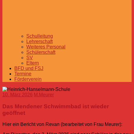
Schulleitung
Lehrerschaft
Weiteres Personal
Schülerschaft
SV
Eltern
BFD und FSJ
Termine
Förderverein
10. März 2026
M.Meurer
Das Mendener Schwimmbad ist wieder
geöffnet
Hier ein Bericht von Revan (bearbeitet von Frau Meurer):