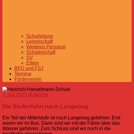
Schulleitung
Lehrerschaft
Weiteres Personal
Schülerschaft
SV
Eltern
BFD und FSJ
Termine
Förderverein
7. Juli 2025
M.Meurer
Die Stufenfahrt nach Langeoog
Ein Teil der Mittelstufe ist nach Langeoog gefahren. Erst
waren wir im Bus. Dann sind wir mit der Fähre über das
Wasser gefahren. Zum Schluss sind wir noch in die
Inselbahn eingestiegen.