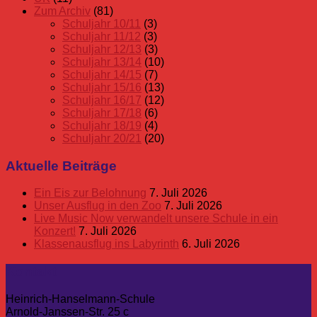
Zum Archiv
(81)
Schuljahr 10/11
(3)
Schuljahr 11/12
(3)
Schuljahr 12/13
(3)
Schuljahr 13/14
(10)
Schuljahr 14/15
(7)
Schuljahr 15/16
(13)
Schuljahr 16/17
(12)
Schuljahr 17/18
(6)
Schuljahr 18/19
(4)
Schuljahr 20/21
(20)
Aktuelle Beiträge
Ein Eis zur Belohnung
7. Juli 2026
Unser Ausflug in den Zoo
7. Juli 2026
Live Music Now verwandelt unsere Schule in ein
Konzert!
7. Juli 2026
Klassenausflug ins Labyrinth
6. Juli 2026
Kontakt
Heinrich-Hanselmann-Schule
Arnold-Janssen-Str. 25 c