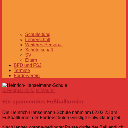
Schulleitung
Lehrerschaft
Weiteres Personal
Schülerschaft
SV
Eltern
BFD und FSJ
Termine
Förderverein
8. Februar 2023
M.Meurer
Ein spannendes Fußballturnier
Die Heinrich-Hanselmann-Schule nahm am 02.02.23 am
Fußballturnier der Förderschulen Geistige Entwicklung teil.
Nach langer, corona-bedingter Pause durfte der Ball endlich