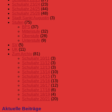
Schuljahr 23/24
(23)
Schuljahr 24/25
(44)
Schuljahr 25/26
(48)
Stadt Sankt Augustin
(3)
Stufen
(75)
BPS
(37)
Mittelstufe
(32)
Oberstufe
(28)
Unterstufe
(9)
SV
(5)
UK
(11)
Zum Archiv
(81)
Schuljahr 10/11
(3)
Schuljahr 11/12
(3)
Schuljahr 12/13
(3)
Schuljahr 13/14
(10)
Schuljahr 14/15
(7)
Schuljahr 15/16
(13)
Schuljahr 16/17
(12)
Schuljahr 17/18
(6)
Schuljahr 18/19
(4)
Schuljahr 20/21
(20)
Aktuelle Beiträge