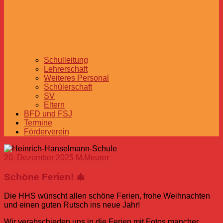
Schulleitung
Lehrerschaft
Weiteres Personal
Schülerschaft
SV
Eltern
BFD und FSJ
Termine
Förderverein
20. Dezember 2025
M.Meurer
Schöne Ferien! 🎄
Die HHS wünscht allen schöne Ferien, frohe Weihnachten
und einen guten Rutsch ins neue Jahr!
Wir verabschieden uns in die Ferien mit Fotos mancher