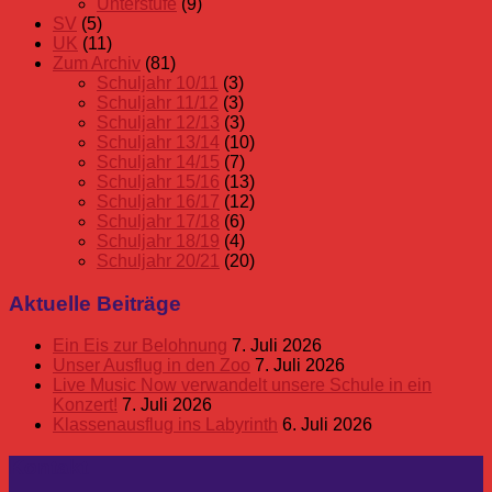
Unterstufe
(9)
SV
(5)
UK
(11)
Zum Archiv
(81)
Schuljahr 10/11
(3)
Schuljahr 11/12
(3)
Schuljahr 12/13
(3)
Schuljahr 13/14
(10)
Schuljahr 14/15
(7)
Schuljahr 15/16
(13)
Schuljahr 16/17
(12)
Schuljahr 17/18
(6)
Schuljahr 18/19
(4)
Schuljahr 20/21
(20)
Aktuelle Beiträge
Ein Eis zur Belohnung
7. Juli 2026
Unser Ausflug in den Zoo
7. Juli 2026
Live Music Now verwandelt unsere Schule in ein
Konzert!
7. Juli 2026
Klassenausflug ins Labyrinth
6. Juli 2026
Kontakt