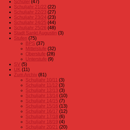
Schüler
(47)
Schuljahr 21/22
(22)
Schuljahr 22/23
(27)
Schuljahr 23/24
(23)
Schuljahr 24/25
(44)
Schuljahr 25/26
(48)
Stadt Sankt Augustin
(3)
Stufen
(75)
BPS
(37)
Mittelstufe
(32)
Oberstufe
(28)
Unterstufe
(9)
SV
(5)
UK
(11)
Zum Archiv
(81)
Schuljahr 10/11
(3)
Schuljahr 11/12
(3)
Schuljahr 12/13
(3)
Schuljahr 13/14
(10)
Schuljahr 14/15
(7)
Schuljahr 15/16
(13)
Schuljahr 16/17
(12)
Schuljahr 17/18
(6)
Schuljahr 18/19
(4)
Schuljahr 20/21
(20)