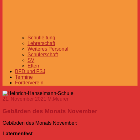
Schulleitung
Lehrerschaft
Weiteres Personal
Schülerschaft
SV
Eltern
BFD und FSJ
Termine
Förderverein
21. November 2021
M.Meurer
Gebärden des Monats November
Gebärden des Monats November:
Laternenfest