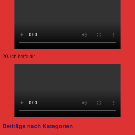
20. ich helfe dir
Allgemein
Beiträge nach Kategorien
besondere