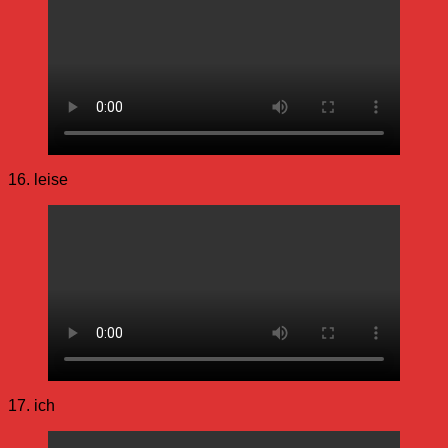
16. leise
17. ich