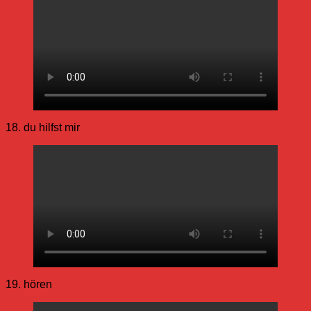
18. du hilfst mir
19. hören