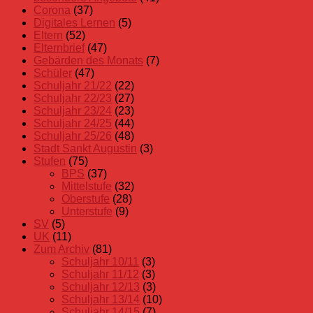
Eltern
Corona
(37)
Elternbrief
Digitales Lernen
(5)
Eltern
(52)
Elternbrief
(47)
Gebärden des Monats
(7)
Schüler
(47)
Schuljahr 21/22
(22)
Schuljahr 22/23
(27)
Schuljahr 23/24
(23)
Schuljahr 24/25
(44)
Schuljahr 25/26
(48)
Stadt Sankt Augustin
(3)
Stufen
(75)
BPS
(37)
Mittelstufe
(32)
Oberstufe
(28)
Unterstufe
(9)
SV
(5)
UK
(11)
Zum Archiv
(81)
Schuljahr 10/11
(3)
Schuljahr 11/12
(3)
Schuljahr 12/13
(3)
Schuljahr 13/14
(10)
Schuljahr 14/15
(7)