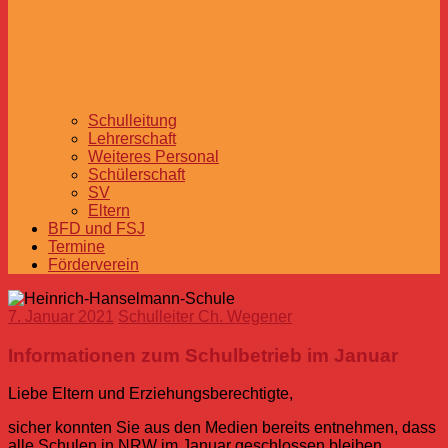
Schulleitung
Lehrerschaft
Weiteres Personal
Schülerschaft
SV
Eltern
BFD und FSJ
Termine
Förderverein
7. Januar 2021
Schulleiter Ch. Wegener
Informationen zum Schulbetrieb im Januar
Liebe Eltern und Erziehungsberechtigte,
sicher konnten Sie aus den Medien bereits entnehmen, dass
alle Schulen in NRW im Januar geschlossen bleiben.