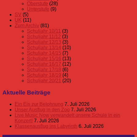
Oberstufe
(28)
Unterstufe
(9)
SV
(5)
UK
(11)
Zum Archiv
(81)
Schuljahr 10/11
(3)
Schuljahr 11/12
(3)
Schuljahr 12/13
(3)
Schuljahr 13/14
(10)
Schuljahr 14/15
(7)
Schuljahr 15/16
(13)
Schuljahr 16/17
(12)
Schuljahr 17/18
(6)
Schuljahr 18/19
(4)
Schuljahr 20/21
(20)
Aktuelle Beiträge
Ein Eis zur Belohnung
7. Juli 2026
Unser Ausflug in den Zoo
7. Juli 2026
Live Music Now verwandelt unsere Schule in ein
Konzert!
7. Juli 2026
Klassenausflug ins Labyrinth
6. Juli 2026