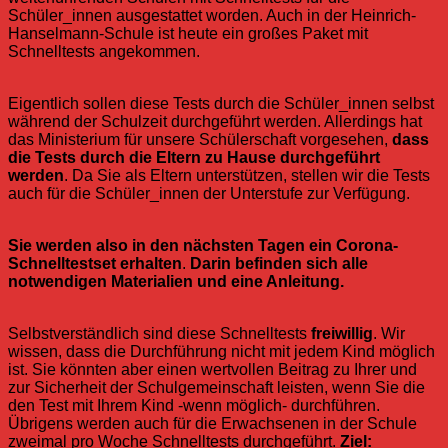
Schüler_innen ausgestattet worden. Auch in der Heinrich-
Hanselmann-Schule ist heute ein großes Paket mit
Schnelltests angekommen.
Eigentlich sollen diese Tests durch die Schüler_innen selbst
während der Schulzeit durchgeführt werden. Allerdings hat
das Ministerium für unsere Schülerschaft vorgesehen,
dass
die Tests durch die Eltern zu Hause durchgeführt
werden
. Da Sie als Eltern unterstützen, stellen wir die Tests
auch für die Schüler_innen der Unterstufe zur Verfügung.
Sie werden also in den nächsten Tagen ein Corona-
Schnelltestset erhalten
.
Darin befinden sich alle
notwendigen Materialien und eine Anleitung.
Selbstverständlich sind diese Schnelltests
freiwillig
. Wir
wissen, dass die Durchführung nicht mit jedem Kind möglich
ist. Sie könnten aber einen wertvollen Beitrag zu Ihrer und
zur Sicherheit der Schulgemeinschaft leisten, wenn Sie die
den Test mit Ihrem Kind -wenn möglich- durchführen.
Übrigens werden auch für die Erwachsenen in der Schule
zweimal pro Woche Schnelltests durchgeführt.
Ziel: