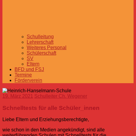
Schulleitung
Lehrerschaft
Weiteres Personal
Schülerschaft
SV
Eltern
BFD und FSJ
Termine
Förderverein
19. März 2021
Schulleiter Ch. Wegener
Schnelltests für alle Schüler_innen
Liebe Eltern und Erziehungsberechtigte,
wie schon in den Medien angekündigt, sind alle
weiterführenden Schulen mit Schnelltests für die