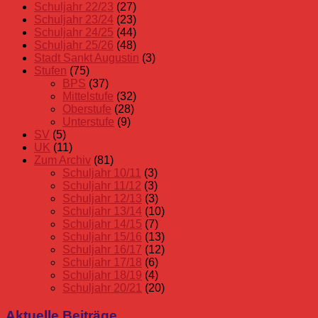
Schuljahr 22/23
(27)
Schuljahr 23/24
(23)
Schuljahr 24/25
(44)
Schuljahr 25/26
(48)
Stadt Sankt Augustin
(3)
Stufen
(75)
BPS
(37)
Mittelstufe
(32)
Oberstufe
(28)
Unterstufe
(9)
SV
(5)
UK
(11)
Zum Archiv
(81)
Schuljahr 10/11
(3)
Schuljahr 11/12
(3)
Schuljahr 12/13
(3)
Schuljahr 13/14
(10)
Schuljahr 14/15
(7)
Schuljahr 15/16
(13)
Schuljahr 16/17
(12)
Schuljahr 17/18
(6)
Schuljahr 18/19
(4)
Schuljahr 20/21
(20)
Aktuelle Beiträge