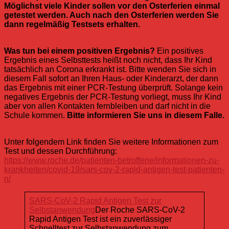
Möglichst viele Kinder sollen vor den Osterferien einmal
getestet werden. Auch nach den Osterferien werden Sie
dann regelmäßig Testsets erhalten.
Was tun bei einem positiven Ergebnis?
Ein positives
Ergebnis eines Selbsttests heißt noch nicht, dass Ihr Kind
tatsächlich an Corona erkrankt ist. Bitte wenden Sie sich in
diesem Fall sofort an Ihren Haus- oder Kinderarzt, der dann
das Ergebnis mit einer PCR-Testung überprüft. Solange kein
negatives Ergebnis der PCR-Testung vorliegt, muss Ihr Kind
aber von allen Kontakten fernbleiben und darf nicht in die
Schule kommen.
Bitte informieren Sie uns in diesem Falle.
Unter folgendem Link finden Sie weitere Informationen zum
Test und dessen Durchführung:
https://www.roche.de/patienten-betroffene/informationen-zu-
krankheiten/covid-19/sars-cov-2-rapid-antigen-test-patienten-
n/
SARS-CoV-2 Rapid Antigen Test zur
Selbstanwendung
Der Roche SARS-CoV-2
Rapid Antigen Test ist ein zuverlässiger
Schnelltest zur Selbstanwendung zum