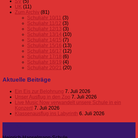
SV
(5)
UK
(11)
Zum Archiv
(81)
Schuljahr 10/11
(3)
Schuljahr 11/12
(3)
Schuljahr 12/13
(3)
Schuljahr 13/14
(10)
Schuljahr 14/15
(7)
Schuljahr 15/16
(13)
Schuljahr 16/17
(12)
Schuljahr 17/18
(6)
Schuljahr 18/19
(4)
Schuljahr 20/21
(20)
Aktuelle Beiträge
Ein Eis zur Belohnung
7. Juli 2026
Unser Ausflug in den Zoo
7. Juli 2026
Live Music Now verwandelt unsere Schule in ein
Konzert!
7. Juli 2026
Klassenausflug ins Labyrinth
6. Juli 2026
Kontakt
Heinrich-Hanselmann-Schule