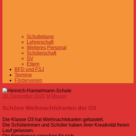
Schulleitung
Lehrerschaft
Weiteres Personal
Schülerschaft
SV
Eltern
BFD und FSJ
Termine
Förderverein
10. Dezember 2020
M.Meurer
Schöne Weihnachtskarten der O3
Die Klasse O3 hat Weihnachtskarten gebastelt.
Die Schülerinnen und Schüler haben ihrer Kreativität freien
Lauf gelassen.
Die Ergebnisse sprechen für sich…