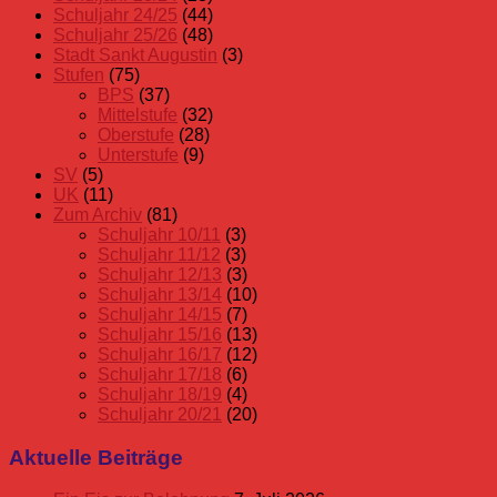
Schuljahr 24/25
(44)
Schuljahr 25/26
(48)
Stadt Sankt Augustin
(3)
Stufen
(75)
BPS
(37)
Mittelstufe
(32)
Oberstufe
(28)
Unterstufe
(9)
SV
(5)
UK
(11)
Zum Archiv
(81)
Schuljahr 10/11
(3)
Schuljahr 11/12
(3)
Schuljahr 12/13
(3)
Schuljahr 13/14
(10)
Schuljahr 14/15
(7)
Schuljahr 15/16
(13)
Schuljahr 16/17
(12)
Schuljahr 17/18
(6)
Schuljahr 18/19
(4)
Schuljahr 20/21
(20)
Aktuelle Beiträge