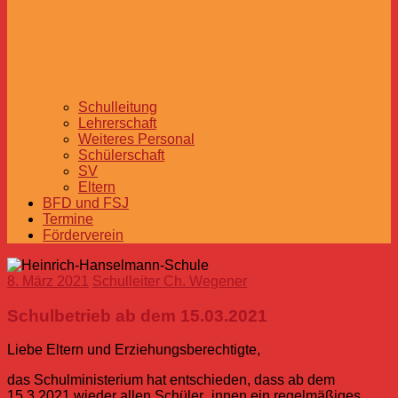
Schulleitung
Lehrerschaft
Weiteres Personal
Schülerschaft
SV
Eltern
BFD und FSJ
Termine
Förderverein
8. März 2021
Schulleiter Ch. Wegener
Schulbetrieb ab dem 15.03.2021
Liebe Eltern und Erziehungsberechtigte,
das Schulministerium hat entschieden, dass ab dem
15.3.2021 wieder allen Schüler_innen ein regelmäßiges