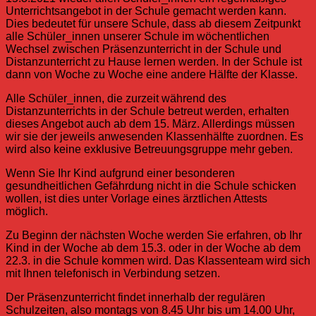
Unterrichtsangebot in der Schule gemacht werden kann.
Dies bedeutet für unsere Schule, dass ab diesem Zeitpunkt
alle Schüler_innen unserer Schule im wöchentlichen
Wechsel zwischen Präsenzunterricht in der Schule und
Distanzunterricht zu Hause lernen werden. In der Schule ist
dann von Woche zu Woche eine andere Hälfte der Klasse.
Alle Schüler_innen, die zurzeit während des
Distanzunterrichts in der Schule betreut werden, erhalten
dieses Angebot auch ab dem 15. März. Allerdings müssen
wir sie der jeweils anwesenden Klassenhälfte zuordnen. Es
wird also keine exklusive Betreuungsgruppe mehr geben.
Wenn Sie Ihr Kind aufgrund einer besonderen
gesundheitlichen Gefährdung nicht in die Schule schicken
wollen, ist dies unter Vorlage eines ärztlichen Attests
möglich.
Zu Beginn der nächsten Woche werden Sie erfahren, ob Ihr
Kind in der Woche ab dem 15.3. oder in der Woche ab dem
22.3. in die Schule kommen wird. Das Klassenteam wird sich
mit Ihnen telefonisch in Verbindung setzen.
Der Präsenzunterricht findet innerhalb der regulären
Schulzeiten, also montags von 8.45 Uhr bis um 14.00 Uhr,