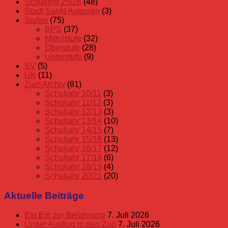
Schuljahr 25/26
(48)
Stadt Sankt Augustin
(3)
Stufen
(75)
BPS
(37)
Mittelstufe
(32)
Oberstufe
(28)
Unterstufe
(9)
SV
(5)
UK
(11)
Zum Archiv
(81)
Schuljahr 10/11
(3)
Schuljahr 11/12
(3)
Schuljahr 12/13
(3)
Schuljahr 13/14
(10)
Schuljahr 14/15
(7)
Schuljahr 15/16
(13)
Schuljahr 16/17
(12)
Schuljahr 17/18
(6)
Schuljahr 18/19
(4)
Schuljahr 20/21
(20)
Aktuelle Beiträge
Ein Eis zur Belohnung
7. Juli 2026
Unser Ausflug in den Zoo
7. Juli 2026