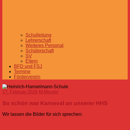
Schulleitung
Lehrerschaft
Weiteres Personal
Schülerschaft
SV
Eltern
BFD und FSJ
Termine
Förderverein
17. Februar 2026
M.Meurer
So schön war Karneval an unserer HHS
Wir lassen die Bilder für sich sprechen: