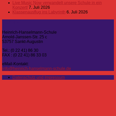
Live Music Now verwandelt unsere Schule in ein
Konzert!
7. Juli 2026
Klassenausflug ins Labyrinth
6. Juli 2026
Kontakt
Heinrich-Hanselmann-Schule
Arnold-Janssen-Str. 25 c
53757 Sankt-Augustin
Tel.: (0 22 41) 86 30
FAX : (0 22 41) 86 33 03
eMail-Kontakt:
info@heinrich-hanselmann-schule.de
Datenschutz und Impressum