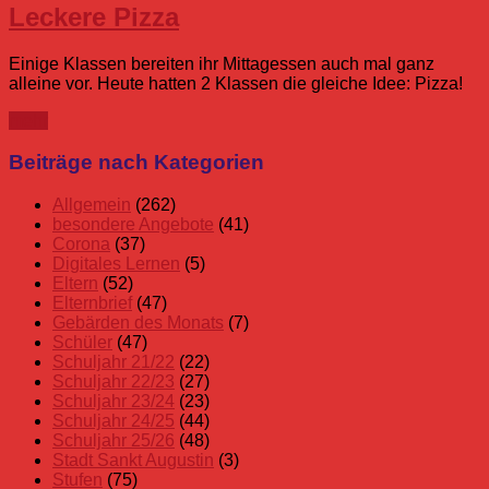
Leckere Pizza
Einige Klassen bereiten ihr Mittagessen auch mal ganz
alleine vor. Heute hatten 2 Klassen die gleiche Idee: Pizza!
mehr
Beiträge nach Kategorien
Allgemein
(262)
besondere Angebote
(41)
Corona
(37)
Digitales Lernen
(5)
Eltern
(52)
Elternbrief
(47)
Gebärden des Monats
(7)
Schüler
(47)
Schuljahr 21/22
(22)
Schuljahr 22/23
(27)
Schuljahr 23/24
(23)
Schuljahr 24/25
(44)
Schuljahr 25/26
(48)
Stadt Sankt Augustin
(3)
Stufen
(75)