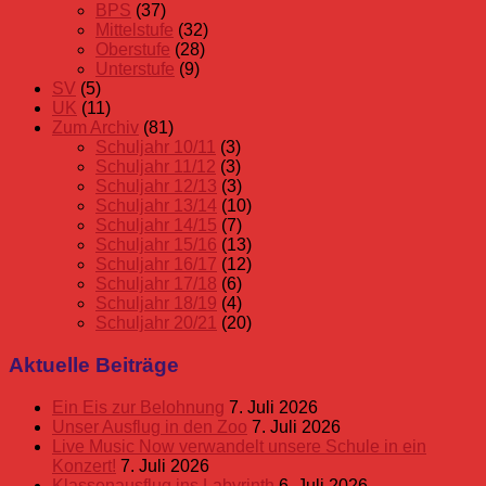
BPS
(37)
Mittelstufe
(32)
Oberstufe
(28)
Unterstufe
(9)
SV
(5)
UK
(11)
Zum Archiv
(81)
Schuljahr 10/11
(3)
Schuljahr 11/12
(3)
Schuljahr 12/13
(3)
Schuljahr 13/14
(10)
Schuljahr 14/15
(7)
Schuljahr 15/16
(13)
Schuljahr 16/17
(12)
Schuljahr 17/18
(6)
Schuljahr 18/19
(4)
Schuljahr 20/21
(20)
Aktuelle Beiträge
Ein Eis zur Belohnung
7. Juli 2026
Unser Ausflug in den Zoo
7. Juli 2026
Live Music Now verwandelt unsere Schule in ein
Konzert!
7. Juli 2026
Klassenausflug ins Labyrinth
6. Juli 2026