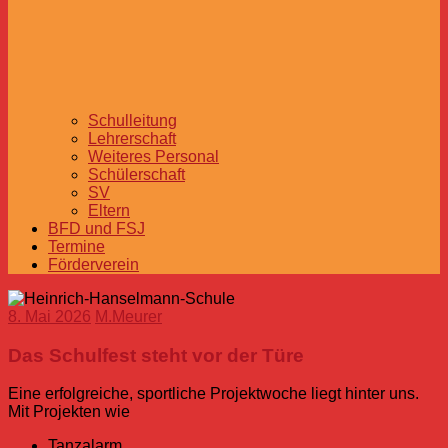
Schulleitung
Lehrerschaft
Weiteres Personal
Schülerschaft
SV
Eltern
BFD und FSJ
Termine
Förderverein
8. Mai 2026
M.Meurer
Das Schulfest steht vor der Türe
Eine erfolgreiche, sportliche Projektwoche liegt hinter uns.
Mit Projekten wie
Tanzalarm