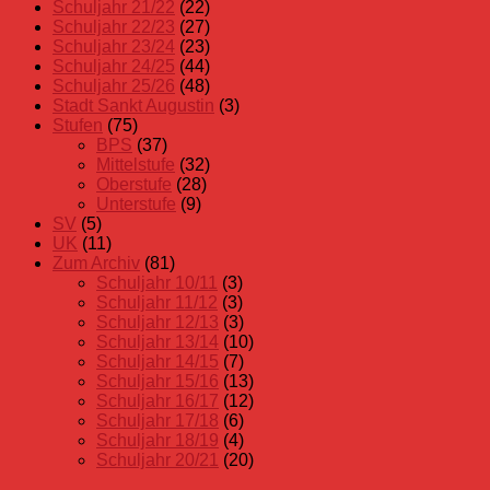
Schuljahr 21/22
(22)
Schuljahr 22/23
(27)
Schuljahr 23/24
(23)
Schuljahr 24/25
(44)
Schuljahr 25/26
(48)
Stadt Sankt Augustin
(3)
Stufen
(75)
BPS
(37)
Mittelstufe
(32)
Oberstufe
(28)
Unterstufe
(9)
SV
(5)
UK
(11)
Zum Archiv
(81)
Schuljahr 10/11
(3)
Schuljahr 11/12
(3)
Schuljahr 12/13
(3)
Schuljahr 13/14
(10)
Schuljahr 14/15
(7)
Schuljahr 15/16
(13)
Schuljahr 16/17
(12)
Schuljahr 17/18
(6)
Schuljahr 18/19
(4)
Schuljahr 20/21
(20)