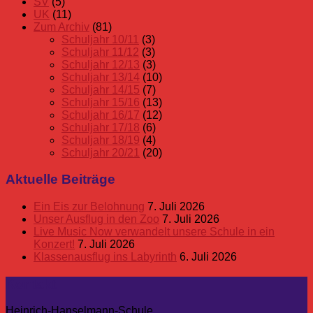
SV
(5)
UK
(11)
Zum Archiv
(81)
Schuljahr 10/11
(3)
Schuljahr 11/12
(3)
Schuljahr 12/13
(3)
Schuljahr 13/14
(10)
Schuljahr 14/15
(7)
Schuljahr 15/16
(13)
Schuljahr 16/17
(12)
Schuljahr 17/18
(6)
Schuljahr 18/19
(4)
Schuljahr 20/21
(20)
Aktuelle Beiträge
Ein Eis zur Belohnung
7. Juli 2026
Unser Ausflug in den Zoo
7. Juli 2026
Live Music Now verwandelt unsere Schule in ein
Konzert!
7. Juli 2026
Klassenausflug ins Labyrinth
6. Juli 2026
Kontakt
Heinrich-Hanselmann-Schule