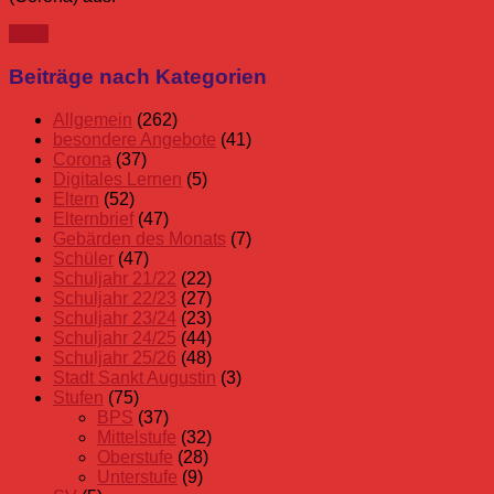
mehr
Beiträge nach Kategorien
Allgemein
(262)
besondere Angebote
(41)
Corona
(37)
Digitales Lernen
(5)
Eltern
(52)
Elternbrief
(47)
Gebärden des Monats
(7)
Schüler
(47)
Schuljahr 21/22
(22)
Schuljahr 22/23
(27)
Schuljahr 23/24
(23)
Schuljahr 24/25
(44)
Schuljahr 25/26
(48)
Stadt Sankt Augustin
(3)
Stufen
(75)
BPS
(37)
Mittelstufe
(32)
Oberstufe
(28)
Unterstufe
(9)