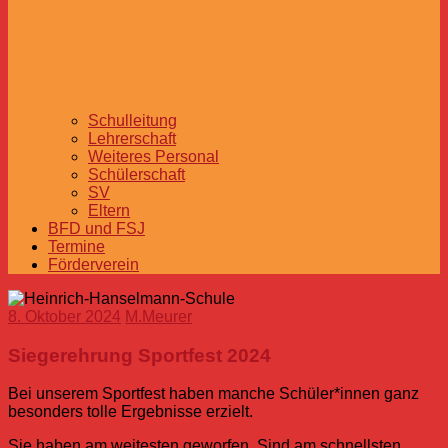
Schulleitung
Lehrerschaft
Weiteres Personal
Schülerschaft
SV
Eltern
BFD und FSJ
Termine
Förderverein
8. Oktober 2024
M.Meurer
Siegerehrung Sportfest 2024
Bei unserem Sportfest haben manche Schüler*innen ganz
besonders tolle Ergebnisse erzielt.
Sie haben am weitesten geworfen. Sind am schnellsten