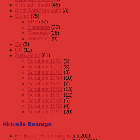
Schuljahr 25/26
(48)
Stadt Sankt Augustin
(3)
Stufen
(75)
BPS
(37)
Mittelstufe
(32)
Oberstufe
(28)
Unterstufe
(9)
SV
(5)
UK
(11)
Zum Archiv
(81)
Schuljahr 10/11
(3)
Schuljahr 11/12
(3)
Schuljahr 12/13
(3)
Schuljahr 13/14
(10)
Schuljahr 14/15
(7)
Schuljahr 15/16
(13)
Schuljahr 16/17
(12)
Schuljahr 17/18
(6)
Schuljahr 18/19
(4)
Schuljahr 20/21
(20)
Aktuelle Beiträge
Ein Eis zur Belohnung
7. Juli 2026