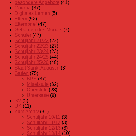
besondere Angebote
(41)
Corona
(37)
Digitales Lernen
(5)
Eltern
(52)
Elternbrief
(47)
Gebärden des Monats
(7)
Schüler
(47)
Schuljahr 21/22
(22)
Schuljahr 22/23
(27)
Schuljahr 23/24
(23)
Schuljahr 24/25
(44)
Schuljahr 25/26
(48)
Stadt Sankt Augustin
(3)
Stufen
(75)
BPS
(37)
Mittelstufe
(32)
Oberstufe
(28)
Unterstufe
(9)
SV
(5)
UK
(11)
Zum Archiv
(81)
Schuljahr 10/11
(3)
Schuljahr 11/12
(3)
Schuljahr 12/13
(3)
Schuljahr 13/14
(10)