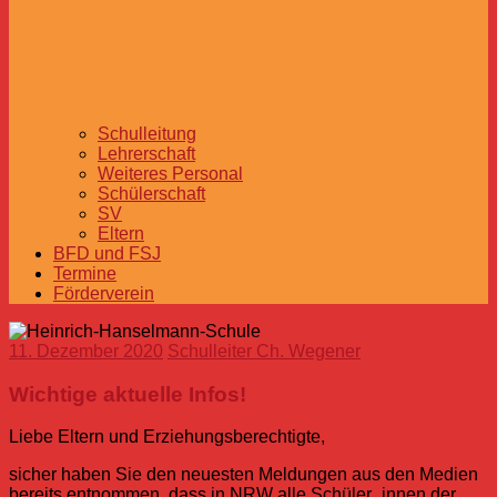
Schulleitung
Lehrerschaft
Weiteres Personal
Schülerschaft
SV
Eltern
BFD und FSJ
Termine
Förderverein
11. Dezember 2020
Schulleiter Ch. Wegener
Wichtige aktuelle Infos!
Liebe Eltern und Erziehungsberechtigte,
sicher haben Sie den neuesten Meldungen aus den Medien
bereits entnommen, dass in NRW alle Schüler_innen der