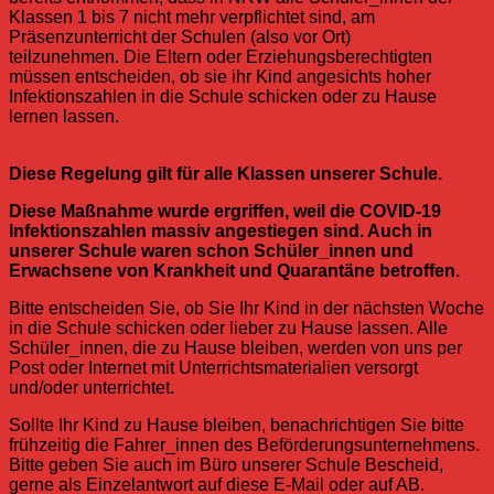
Klassen 1 bis 7 nicht mehr verpflichtet sind, am
Präsenzunterricht der Schulen (also vor Ort)
teilzunehmen. Die Eltern oder Erziehungsberechtigten
müssen entscheiden, ob sie ihr Kind angesichts hoher
Infektionszahlen in die Schule schicken oder zu Hause
lernen lassen.
Diese Regelung gilt für alle Klassen unserer Schule.
Diese Maßnahme wurde ergriffen, weil die COVID-19
Infektionszahlen massiv angestiegen sind. Auch in
unserer Schule waren schon Schüler_innen und
Erwachsene von Krankheit und Quarantäne betroffen.
Bitte entscheiden Sie, ob Sie Ihr Kind in der nächsten Woche
in die Schule schicken oder lieber zu Hause lassen. Alle
Schüler_innen, die zu Hause bleiben, werden von uns per
Post oder Internet mit Unterrichtsmaterialien versorgt
und/oder unterrichtet.
Sollte Ihr Kind zu Hause bleiben, benachrichtigen Sie bitte
frühzeitig die Fahrer_innen des Beförderungsunternehmens.
Bitte geben Sie auch im Büro unserer Schule Bescheid,
gerne als Einzelantwort auf diese E-Mail oder auf AB.