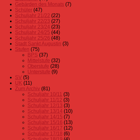
Gebärden des Monats
(7)
Schüler
(47)
Schuljahr 21/22
(22)
Schuljahr 22/23
(27)
Schuljahr 23/24
(23)
Schuljahr 24/25
(44)
Schuljahr 25/26
(48)
Stadt Sankt Augustin
(3)
Stufen
(75)
BPS
(37)
Mittelstufe
(32)
Oberstufe
(28)
Unterstufe
(9)
SV
(5)
UK
(11)
Zum Archiv
(81)
Schuljahr 10/11
(3)
Schuljahr 11/12
(3)
Schuljahr 12/13
(3)
Schuljahr 13/14
(10)
Schuljahr 14/15
(7)
Schuljahr 15/16
(13)
Schuljahr 16/17
(12)
Schuljahr 17/18
(6)
Schuljahr 18/19
(4)