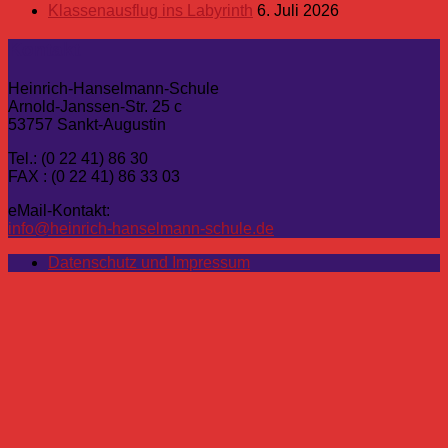
Klassenausflug ins Labyrinth
6. Juli 2026
Kontakt
Heinrich-Hanselmann-Schule
Arnold-Janssen-Str. 25 c
53757 Sankt-Augustin
Tel.: (0 22 41) 86 30
FAX : (0 22 41) 86 33 03
eMail-Kontakt:
info@heinrich-hanselmann-schule.de
Datenschutz und Impressum