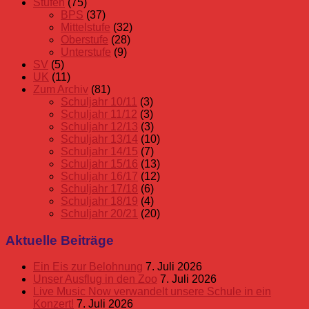
Stufen
(75)
BPS
(37)
Mittelstufe
(32)
Oberstufe
(28)
Unterstufe
(9)
SV
(5)
UK
(11)
Zum Archiv
(81)
Schuljahr 10/11
(3)
Schuljahr 11/12
(3)
Schuljahr 12/13
(3)
Schuljahr 13/14
(10)
Schuljahr 14/15
(7)
Schuljahr 15/16
(13)
Schuljahr 16/17
(12)
Schuljahr 17/18
(6)
Schuljahr 18/19
(4)
Schuljahr 20/21
(20)
Aktuelle Beiträge
Ein Eis zur Belohnung
7. Juli 2026
Unser Ausflug in den Zoo
7. Juli 2026
Live Music Now verwandelt unsere Schule in ein
Konzert!
7. Juli 2026